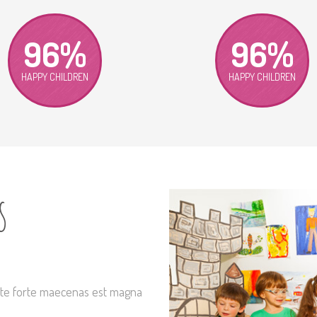
96%
96%
HAPPY CHILDREN
HAPPY CHILDREN
s
lite forte maecenas est magna