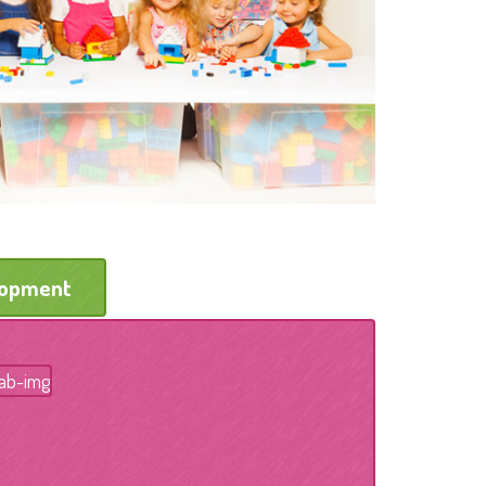
lopment