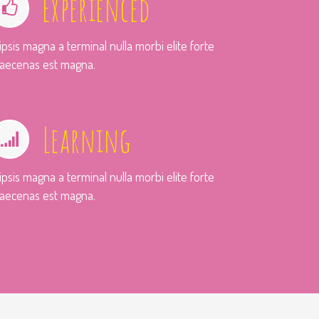
Experienced
ipsis magna a terminal nulla morbi elite forte
aecenas est magna.
Learning
ipsis magna a terminal nulla morbi elite forte
aecenas est magna.