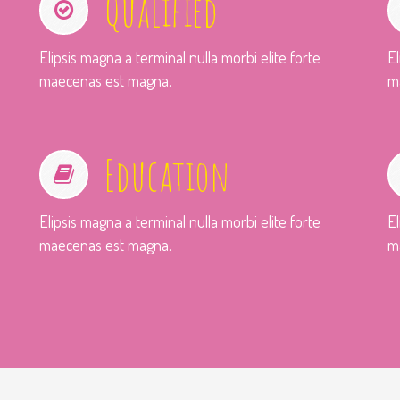
Qualified
Elipsis magna a terminal nulla morbi elite forte
El
maecenas est magna.
m
Education
Elipsis magna a terminal nulla morbi elite forte
El
maecenas est magna.
m