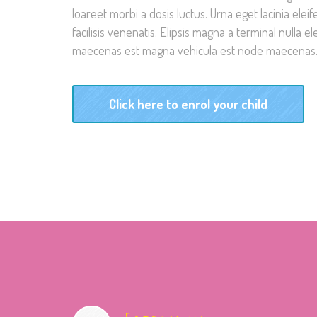
loareet morbi a dosis luctus. Urna eget lacinia elei
facilisis venenatis. Elipsis magna a terminal nulla 
maecenas est magna vehicula est node maecenas
Click here to enrol your child