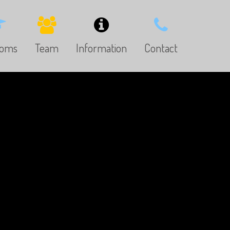
ooms
Team
Information
Contact