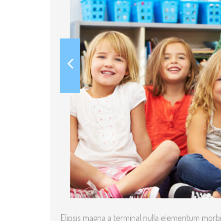
Elipsis magna a terminal nulla elementum morb