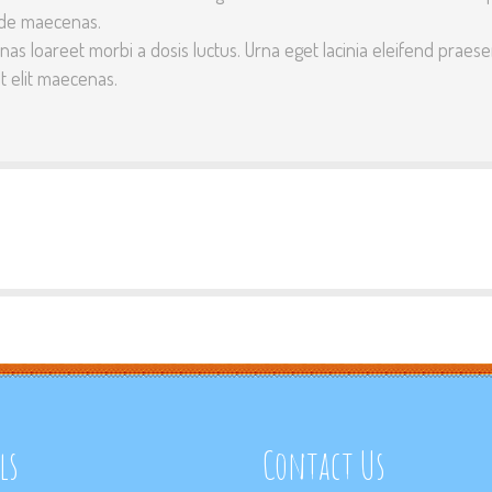
ode maecenas.
 loareet morbi a dosis luctus. Urna eget lacinia eleifend praesent
t elit maecenas.
ls
Contact Us