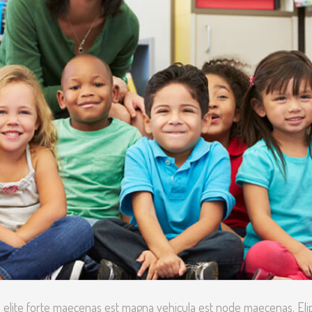
i elite forte maecenas est magna vehicula est node maecenas. El